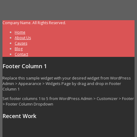
Company Name. All Rights Reserved.
Home
About Us
Causes
Blog
Contact
Footer Column 1
Replace this sample widget with your desired widget from WordPress
Admin > Appearance > Widgets Page by drag and drop in Footer
Column 1
Set footer columns 1 to 5 from WordPress Admin > Customizer > Footer
> Footer Column Dropdown
Recent Work