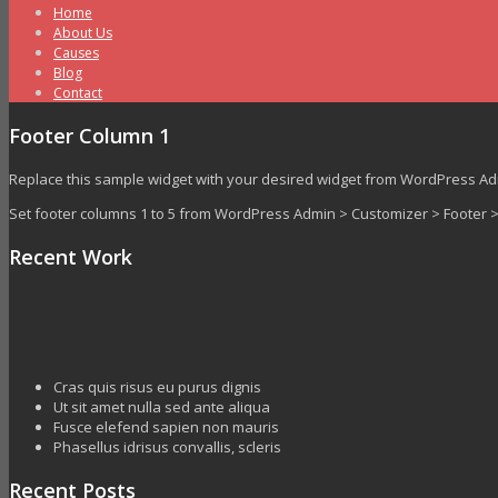
Home
About Us
Causes
Blog
Contact
Footer Column 1
Replace this sample widget with your desired widget from WordPress A
Set footer columns 1 to 5 from WordPress Admin > Customizer > Footer
Recent Work
Cras quis risus eu purus dignis
Ut sit amet nulla sed ante aliqua
Fusce elefend sapien non mauris
Phasellus idrisus convallis, scleris
Recent Posts