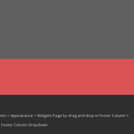
dmin > Appearance > Widgets Page by drag and drop in Footer Column 1
 > Footer Column Dropdown